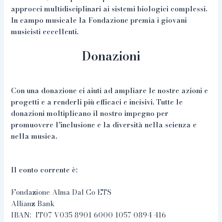
approcci multidisciplinari ai sistemi biologici complessi.
In campo musicale la Fondazione premia i giovani
musicisti eccellenti.
Donazioni
Con una donazione ci aiuti ad ampliare le nostre azioni e
progetti e a renderli più efficaci e incisivi. Tutte le
donazioni moltiplicano il nostro impegno per
promuovere l’inclusione e la diversità nella scienza e
nella musica.
Il conto corrente è:
Fondazione Alma Dal Co ETS
Allianz Bank
IBAN: IT07 V035 8901 6000 1057 0894 416