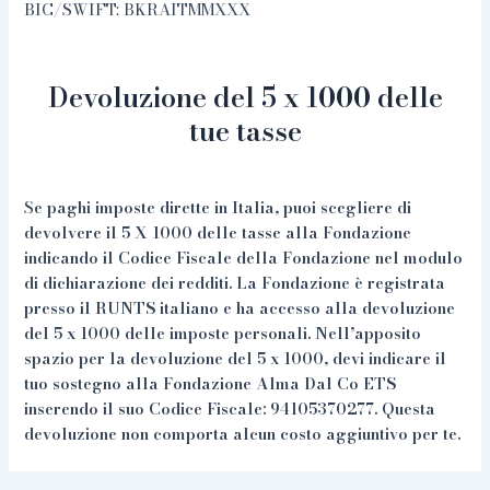
BIC/SWIFT: BKRAITMMXXX
Devoluzione del 5 x 1000 delle
tue tasse
S
e paghi imposte dirette in Italia, puoi scegliere di
devolvere il 5 X 1000 delle tasse alla Fondazione
indicando il Codice Fiscale della Fondazione nel modulo
di dichiarazione dei redditi. La Fondazione è registrata
presso il RUNTS italiano e ha accesso alla devoluzione
del 5 x 1000 delle imposte personali. Nell’apposito
spazio per la devoluzione del 5 x 1000, devi indicare il
tuo sostegno alla Fondazione Alma Dal Co ETS
inserendo il suo Codice Fiscale: 94105370277. Questa
devoluzione non comporta alcun costo aggiuntivo per te.