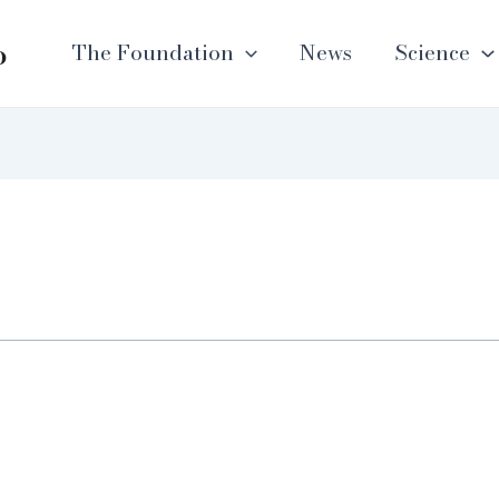
o
The Foundation
News
Science