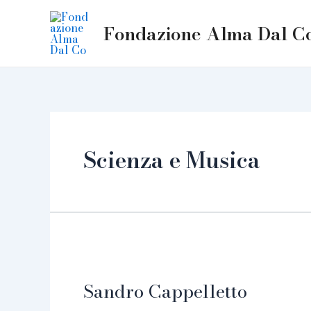
Skip
to
Fondazione Alma Dal C
content
Scienza e Musica
Sandro Cappelletto