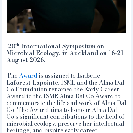
th
20
International Symposium on
Microbial Ecology, in Auckland on 16-21
August 2026.
The
Award
is assigned to
Isabelle
Laforest-Lapointe
. ISME and the Alma Dal
Co Foundation renamed the Early Career
Award to the ISME Alma Dal Co Award to
commemorate the life and work of Alma Dal
Co. The Award aims to honour Alma Dal
Co’s significant contributions to the field of
microbial ecology, preserve her intellectual
heritage, and inspire early career