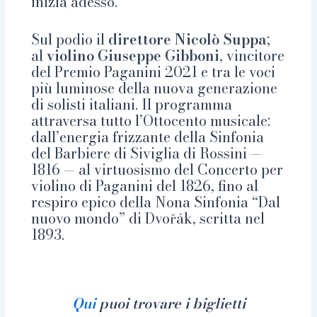
inizia adesso.
Sul podio il
direttore Nicolò Suppa
;
al
violino Giuseppe Gibboni
, vincitore
del Premio Paganini 2021 e tra le voci
più luminose della nuova generazione
di solisti italiani. Il programma
attraversa tutto l’Ottocento musicale:
dall’energia frizzante della Sinfonia
del Barbiere di Siviglia di Rossini —
1816 — al virtuosismo del Concerto per
violino di Paganini del 1826, fino al
respiro epico della Nona Sinfonia “Dal
nuovo mondo” di Dvořák, scritta nel
1893.
Qui
puoi trovare i biglietti