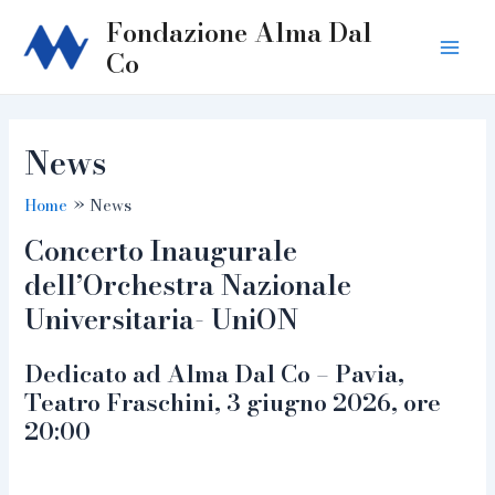
Skip
Fondazione Alma Dal
to
Co
Main
content
Men
News
Home
News
Concerto Inaugurale
dell’Orchestra Nazionale
Universitaria- UniON
Dedicato ad Alma Dal Co – Pavia,
Teatro Fraschini, 3 giugno 2026, ore
20:00