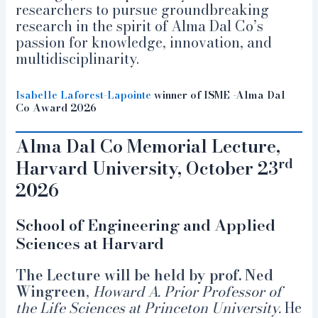
researchers to pursue groundbreaking
research in the spirit of Alma Dal Co’s
passion for knowledge, innovation, and
multidisciplinarity.
Isabelle Laforest-Lapointe
winner of ISME -Alma Dal
Co Award 2026
Alma Dal Co Memorial Lecture,
rd
Harvard University, October 23
2026
School of Engineering and Applied
Sciences at Harvard
The Lecture will be held by prof. Ned
Wingreen
,
Howard A. Prior Professor of
the Life Sciences at Princeton University.
He