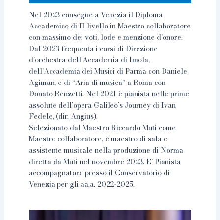
Nel 2023 consegue a Venezia il Diploma
Accademico di II livello in Maestro collaboratore
con massimo dei voti, lode e menzione d’onore.
Dal 2023 frequenta i corsi di Direzione
d’orchestra dell’Accademia di Imola,
dell’Accademia dei Musici di Parma con Daniele
Agiman, e di “Aria di musica” a Roma con
Donato Renzetti. Nel 2021 è pianista nelle prime
assolute dell’opera Galileo’s Journey di Ivan
Fedele, (dir. Angius).
Selezionato dal Maestro Riccardo Muti come
Maestro collaboratore, è maestro di sala e
assistente musicale nella produzione di Norma
diretta da Muti nel novembre 2023. E’ Pianista
accompagnatore presso il Conservatorio di
Venezia per gli aa.a. 2022-2025.