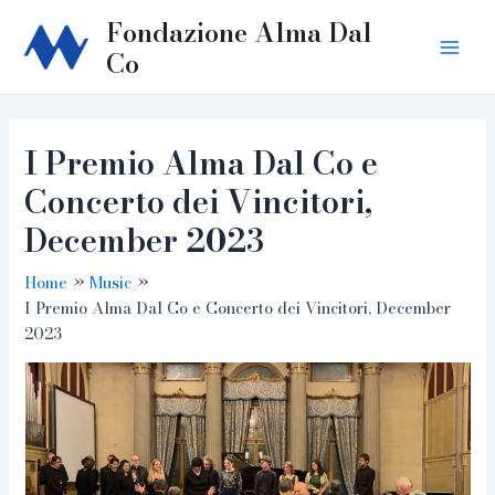
Skip
Fondazione Alma Dal
to
Co
Main
content
Men
I Premio Alma Dal Co e
Concerto dei Vincitori,
December 2023
Home
Music
I Premio Alma Dal Co e Concerto dei Vincitori, December
2023