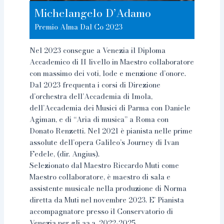
Michelangelo D’Adamo
Premio Alma Dal Co 2023
Nel 2023 consegue a Venezia il Diploma
Accademico di II livello in Maestro collaboratore
con massimo dei voti, lode e menzione d’onore.
Dal 2023 frequenta i corsi di Direzione
d’orchestra dell’Accademia di Imola,
dell’Accademia dei Musici di Parma con Daniele
Agiman, e di “Aria di musica” a Roma con
Donato Renzetti. Nel 2021 è pianista nelle prime
assolute dell’opera Galileo’s Journey di Ivan
Fedele, (dir. Angius).
Selezionato dal Maestro Riccardo Muti come
Maestro collaboratore, è maestro di sala e
assistente musicale nella produzione di Norma
diretta da Muti nel novembre 2023. E’ Pianista
accompagnatore presso il Conservatorio di
Venezia per gli aa.a. 2022-2025.